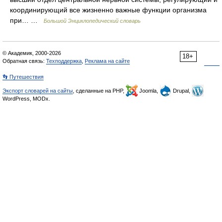
координирующий все жизненно важные функции организма
при… …
Большой Энциклопедический словарь
© Академик, 2000-2026
18+
Обратная связь:
Техподдержка
,
Реклама на сайте
👣 Путешествия
Экспорт словарей на сайты
, сделанные на PHP,
Joomla,
Drupal,
WordPress, MODx.