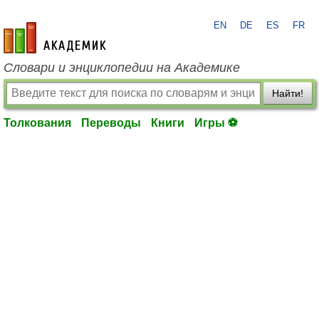
EN
DE
ES
FR
academic.ru
Словари и энциклопедии на Академике
Найти!
Толкования
Переводы
Книги
Игры ⚽