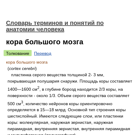
Словарь терминов и понятий по
анатомии человека
кора большого мозга
Толкование
Перевод
кора большого мозга
(
cortex cerebri
)
пластинка серого вещества толщиной 2- 3 мм,
покрывающая полушария снаружи. Площадь коры составляет
2
1400—1600 см
, в глубине борозд находится 2/3 коры, на
поверхности - около 1/3. Объем серого вещества составляет
3
500 см
, количество нейронов коры ориентировочно
определяется в 15—18 млрд. Основной тип строения коры
шестислойный. Имеются следующие слои, или пластинки
коры: молекулярная, наружная зернистая, наружная
пирамидная, внутренняя зернистая, внутренняя пирамидная