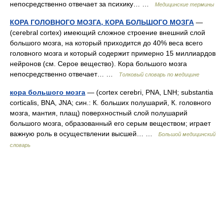
непосредственно отвечает за психику… …
Медицинские термины
КОРА ГОЛОВНОГО МОЗГА, КОРА БОЛЬШОГО МОЗГА
—
(cerebral cortex) имеющий сложное строение внешний слой
большого мозга, на который приходится до 40% веса всего
головного мозга и который содержит примерно 15 миллиардов
нейронов (см. Серое вещество). Кора большого мозга
непосредственно отвечает… …
Толковый словарь по медицине
кора большого мозга
— (cortex cerebri, PNA, LNH; substantia
corticalis, BNA, JNA; син.: К. больших полушарий, К. головного
мозга, мантия, плащ) поверхностный слой полушарий
большого мозга, образованный его серым веществом; играет
важную роль в осуществлении высшей… …
Большой медицинский
словарь