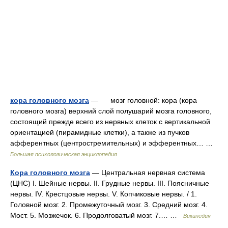
кора головного мозга
— мозг головной: кора (кора
головного мозга) верхний слой полушарий мозга головного,
состоящий прежде всего из нервных клеток с вертикальной
ориентацией (пирамидные клетки), а также из пучков
афферентных (центростремительных) и эфферентных… …
Большая психологическая энциклопедия
Кора головного мозга
— Центральная нервная система
(ЦНС) I. Шейные нервы. II. Грудные нервы. III. Поясничные
нервы. IV. Крестцовые нервы. V. Копчиковые нервы. / 1.
Головной мозг. 2. Промежуточный мозг. 3. Средний мозг. 4.
Мост. 5. Мозжечок. 6. Продолговатый мозг. 7.… …
Википедия